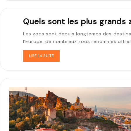
Quels sont les plus grands 
Les zoos sont depuis longtemps des destinat
l’Europe, de nombreux zoos renommés offrent
LIRE LA SUITE