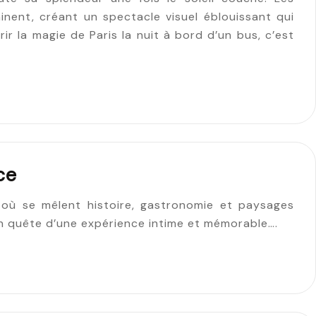
nent, créant un spectacle visuel éblouissant qui
rir la magie de Paris la nuit à bord d’un bus, c’est
ce
 où se mêlent histoire, gastronomie et paysages
n quête d’une expérience intime et mémorable….