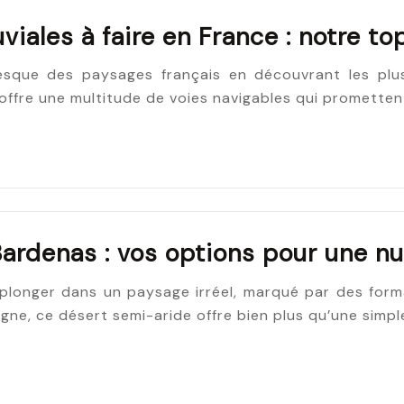
uviales à faire en France : notre top
sque des paysages français en découvrant les plus b
offre une multitude de voies navigables qui prometten
Bardenas : vos options pour une n
 plonger dans un paysage irréel, marqué par des form
gne, ce désert semi-aride offre bien plus qu’une simp