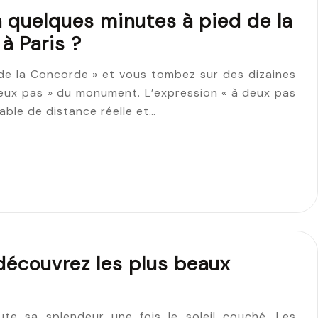
à quelques minutes à pied de la
à Paris ?
de la Concorde » et vous tombez sur des dizaines
deux pas » du monument. L’expression « à deux pas
iable de distance réelle et…
: découvrez les plus beaux
toute sa splendeur une fois le soleil couché. Les