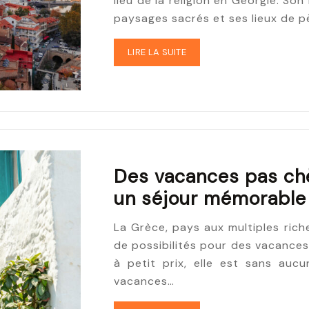
lieu de la religion en Géorgie. Son
paysages sacrés et ses lieux de p
LIRE LA SUITE
Des vacances pas chè
un séjour mémorable 
La Grèce, pays aux multiples riche
de possibilités pour des vacance
à petit prix, elle est sans auc
vacances…