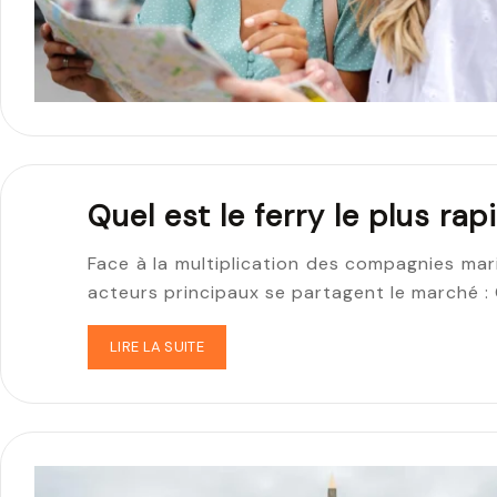
Quel est le ferry le plus ra
Face à la multiplication des compagnies mari
acteurs principaux se partagent le marché :
LIRE LA SUITE