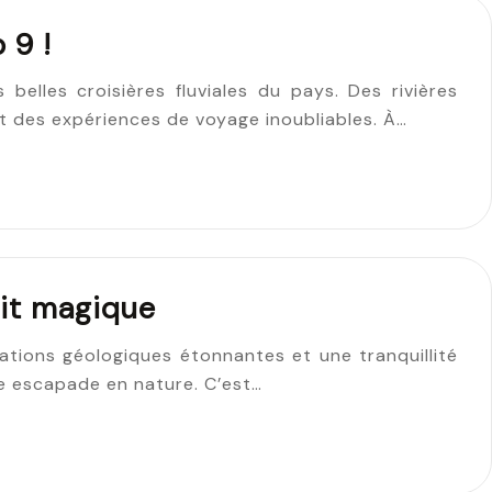
 9 !
elles croisières fluviales du pays. Des rivières
t des expériences de voyage inoubliables. À…
uit magique
ations géologiques étonnantes et une tranquillité
le escapade en nature. C’est…