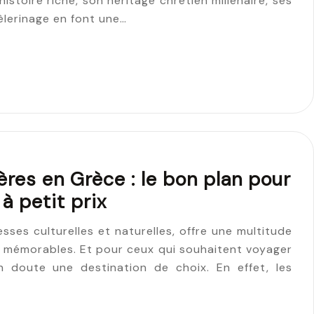
 histoire riche, son héritage chrétien millénaire, ses
èlerinage en font une…
res en Grèce : le bon plan pour
à petit prix
sses culturelles et naturelles, offre une multitude
s mémorables. Et pour ceux qui souhaitent voyager
un doute une destination de choix. En effet, les