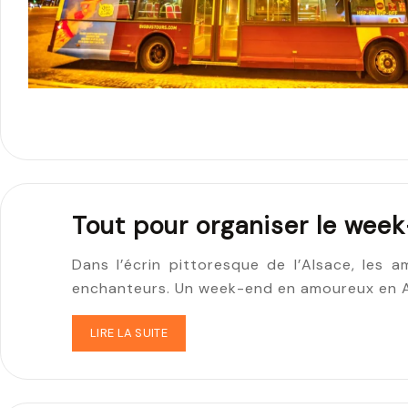
Tout pour organiser le wee
Dans l’écrin pittoresque de l’Alsace, les
enchanteurs. Un week-end en amoureux en Al
LIRE LA SUITE