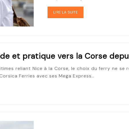
LIRE LA SUITE
pide et pratique vers la Corse depu
times reliant Nice à la Corse, le choix du ferry ne se
 Corsica Ferries avec ses Mega Express…