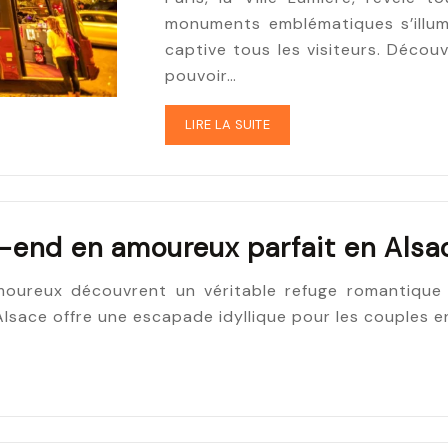
monuments emblématiques s’illumi
captive tous les visiteurs. Découv
pouvoir…
LIRE LA SUITE
k-end en amoureux parfait en Alsa
 amoureux découvrent un véritable refuge romantique
sace offre une escapade idyllique pour les couples e