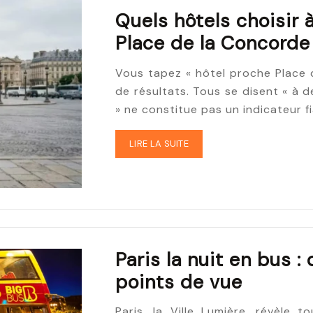
Quels hôtels choisir 
Place de la Concorde 
Vous tapez « hôtel proche Place 
de résultats. Tous se disent « à 
» ne constitue pas un indicateur f
LIRE LA SUITE
Paris la nuit en bus 
points de vue
Paris, la Ville Lumière, révèle 